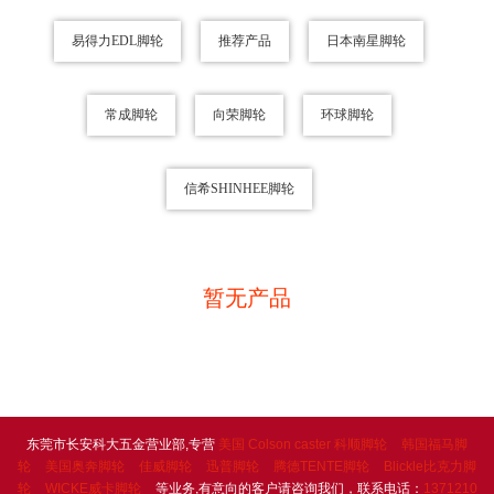
易得力EDL脚轮
推荐产品
日本南星脚轮
常成脚轮
向荣脚轮
环球脚轮
信希SHINHEE脚轮
暂无产品
东莞市长安科大五金营业部,专营
美国 Colson caster 科顺脚轮
韩国福马脚
轮
美国奥奔脚轮
佳威脚轮
迅普脚轮
腾德TENTE脚轮
Blickle比克力脚
轮
WICKE威卡脚轮
等业务,有意向的客户请咨询我们，联系电话：
1371210