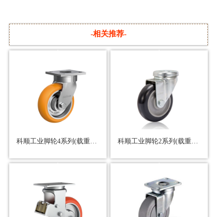
-相关推荐-
科顺工业脚轮4系列(载重560kg）
科顺工业脚轮2系列(载重136kg）