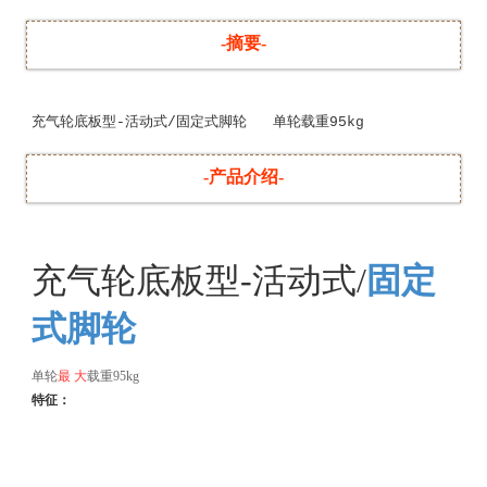
-摘要-
充气轮底板型-活动式/固定式脚轮   单轮载重95kg
-产品介绍-
充气轮底板型-活动式/
固定
式脚轮
单轮
最 大
载重95kg
特征：
支架电镀工艺可选：镀铜或镀锌
天然橡胶充气轮
推动灵活、省力、静音。